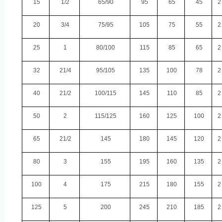
15
1/2
65/90
95
65
45
2
20
3/4
75/95
105
75
55
2
25
1
80/100
115
85
65
2
32
21/4
95/105
135
100
78
2
40
21/2
100/115
145
110
85
2
50
2
115/125
160
125
100
2
65
21/2
145
180
145
120
2
80
3
155
195
160
135
2
100
4
175
215
180
155
2
125
5
200
245
210
185
2