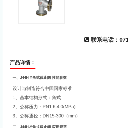
联系电话：0716
产品详情：
一、
J44H-Y
角式截止阀
性能参数
设计与制造符合中国国家标准
1
、基本结构形式：角式
2
、公称压力：
PN1.6-4.0(MPa)
3
、公称通径：
DN15-300
（
mm
）
二、
J44H-Y
角式截止阀
应用规范