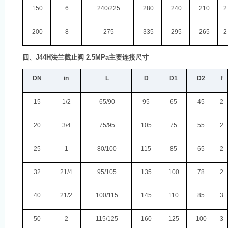
150
6
240/225
280
240
210
2
200
8
275
335
295
265
2
四、
J44H
法兰截止阀
2.5MPa
主要连接尺寸
DN
in
L
D
D1
D2
f
15
1/2
65/90
95
65
45
2
20
3/4
75/95
105
75
55
2
25
1
80/100
115
85
65
2
32
21/4
95/105
135
100
78
2
40
21/2
100/115
145
110
85
3
50
2
115/125
160
125
100
3