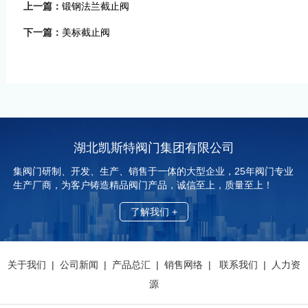
上一篇：
锻钢法兰截止阀
下一篇：
美标截止阀
湖北凯斯特阀门集团有限公司
集阀门研制、开发、生产、销售于一体的大型企业，25年阀门专业
生产厂商，为客户铸造精品阀门产品，诚信至上，质量至上！
了解我们 +
关于我们
|
公司新闻
|
产品总汇
|
销售网络
|
联系我们
|
人力资
源