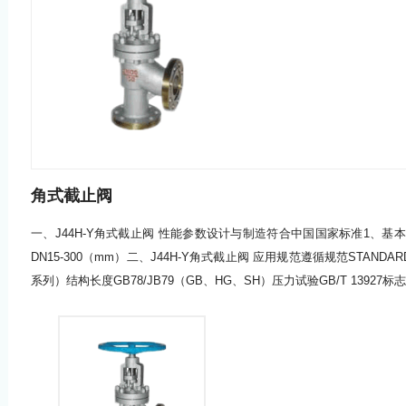
角式截止阀
一、J44H-Y角式截止阀 性能参数设计与制造符合中国国家标准1、基本结构
DN15-300（mm）二、J44H-Y角式截止阀 应用规范遵循规范STANDARD设
系列）结构长度GB78/JB79（GB、HG、SH）压力试验GB/T 13927标志G