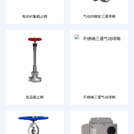
电动衬氟截止阀
气动内螺纹三通球阀
低温截止阀
不锈钢三通气动球阀