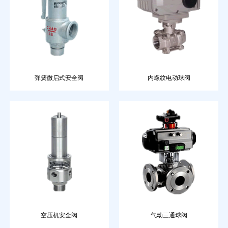
弹簧微启式安全阀
内螺纹电动球阀
空压机安全阀
气动三通球阀