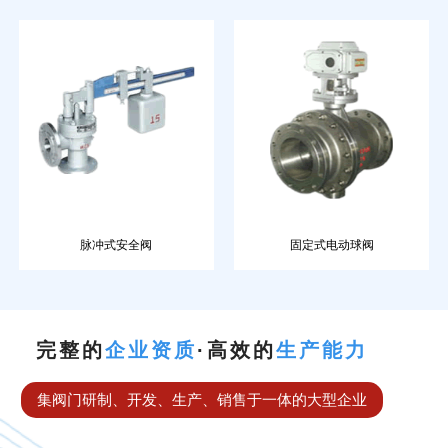
脉冲式安全阀
固定式电动球阀
完整的
企业资质
·高效的
生产能力
集阀门研制、开发、生产、销售于一体的大型企业