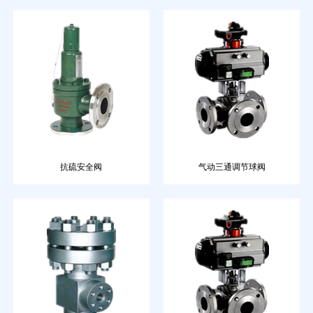
抗硫安全阀
气动三通调节球阀