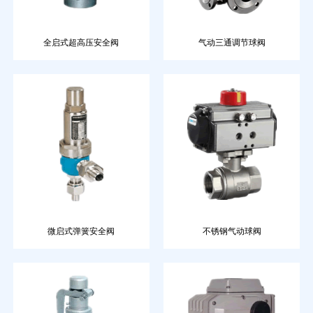
全启式超高压安全阀
气动三通调节球阀
微启式弹簧安全阀
不锈钢气动球阀