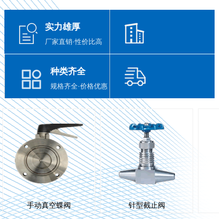
实力雄厚
厂家直销·性价比高
品控严格
种类齐全
严格控制原料、生产环节
规格齐全·价格优惠
交货快速
专业物流团队保障配送
手动真空蝶阀
针型截止阀