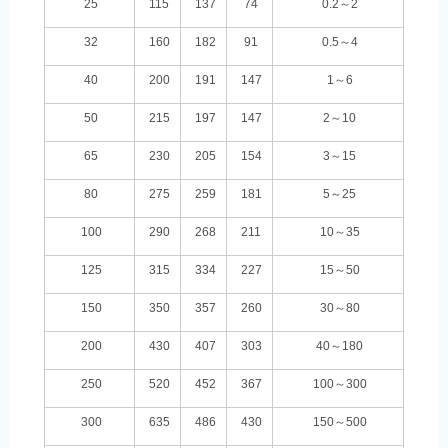
25
115
137
74
0.2
～
2
32
160
182
91
0.5
～
4
40
200
191
147
1
～
6
50
215
197
147
2
～
10
65
230
205
154
3
～
15
80
275
259
181
5
～
25
100
290
268
211
10
～
35
125
315
334
227
15
～
50
150
350
357
260
30
～
80
200
430
407
303
40
～
180
250
520
452
367
100
～
300
300
635
486
430
150
～
500